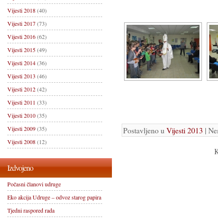
Vijesti 2018
(40)
Vijesti 2017
(73)
Vijesti 2016
(62)
Vijesti 2015
(49)
Vijesti 2014
(36)
Vijesti 2013
(46)
Vijesti 2012
(42)
Vijesti 2011
(33)
Vijesti 2010
(35)
Vijesti 2009
(35)
Postavljeno u
Vijesti 2013
| Ne
Vijesti 2008
(12)
K
Izdvojeno
Počasni članovi udruge
Eko akcija Udruge – odvoz starog papira
Tjedni raspored rada