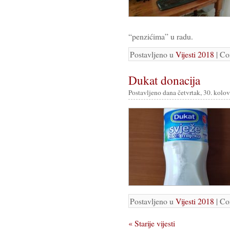
“penzićima” u radu.
Postavljeno u
Vijesti 2018
|
Co
Dukat donacija
Postavljeno dana četvrtak, 30. kolo
Postavljeno u
Vijesti 2018
|
Co
« Starije vijesti