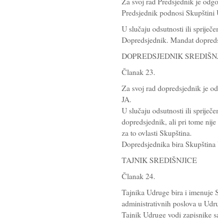
Za svoj rad Predsjednik je odg
Predsjednik podnosi Skupštini 
U slučaju odsutnosti ili sprije
Dopredsjednik. Mandat dopredsj
DOPREDSJEDNIK SREDIŠN
Članak 23.
Za svoj rad dopredsjednik je 
JA.
U slučaju odsutnosti ili sprije
dopredsjednik, ali pri tome nij
za to ovlasti Skupština.
Dopredsjednika bira Skupština 
TAJNIK SREDIŠNJICE
Članak 24.
Tajnika Udruge bira i imenuje 
administrativnih poslova u Udru
Tajnik Udruge vodi zapisnike sa