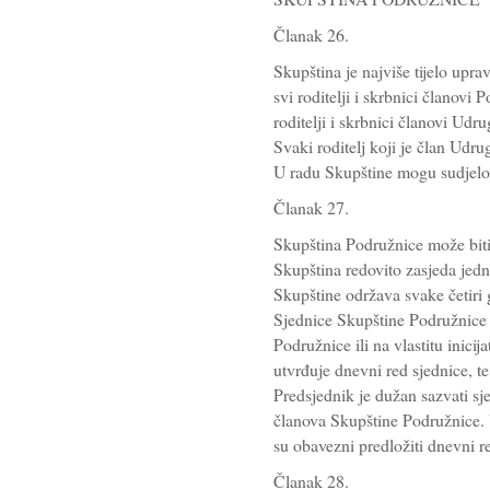
Članak 26.
Skupština je najviše tijelo up
svi roditelji i skrbnici članovi
roditelji i skrbnici članovi Udru
Svaki roditelj koji je član Udru
U radu Skupštine mogu sudjelova
Članak 27.
Skupština Podružnice može biti 
Skupština redovito zasjeda jedn
Skupštine održava svake četiri 
Sjednice Skupštine Podružnice 
Podružnice ili na vlastitu inici
utvrđuje dnevni red sjednice, t
Predsjednik je dužan sazvati sj
članova Skupštine Podružnice. 
su obavezni predložiti dnevni r
Članak 28.