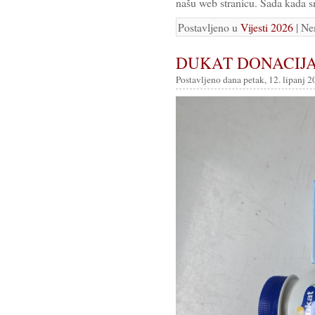
našu web stranicu. Sada kada 
Postavljeno u
Vijesti 2026
| Ne
DUKAT DONACIJ
Postavljeno dana petak, 12. lipanj 2