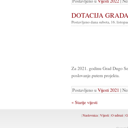
Postavljeno u
Vijesti 2022
| Ne
DOTACIJA GRAD
Postavljeno dana subota, 16. listopa
Za 2021. godinu Grad Dugo Sel
poslovanje.putem projekta.
Postavljeno u
Vijesti 2021
| Ne
« Starije vijesti
|
Naslovnica
|
Vijesti
|
O udruzi
|
G