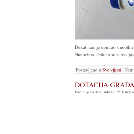
Dukat nam je donirao smoothie i
članovima. Dukatu se zahvaljuj
Postavljeno u
Sve vijesti
| Nem
DOTACIJA GRAD
Postavljeno dana subota, 25. listopa