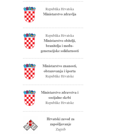
Republika Hrvatska
Ministarstvo zdravlja
Republika Hrvatska
Ministarstvo obitelji,
branitelja i među-
generacijske solidarnosti
Ministarstvo znanosti,
obrazovanja i športa
Republike Hrvatske
Ministarstvo zdravstva i
socijalne skrbi
Republike Hrvatske
Hrvatski zavod za
zapošljavanje
Zagreb