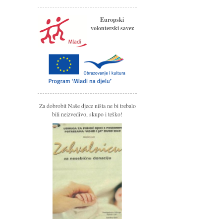
Europski
volonterski savez
Za dobrobit Naše djece ništa ne bi trebalo
bili neizvedivo, skupo i teško!