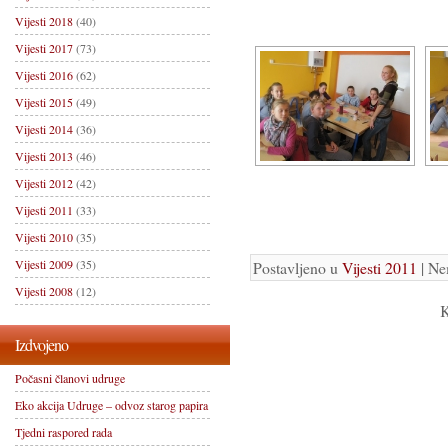
Vijesti 2018
(40)
Vijesti 2017
(73)
Vijesti 2016
(62)
Vijesti 2015
(49)
Vijesti 2014
(36)
Vijesti 2013
(46)
Vijesti 2012
(42)
Vijesti 2011
(33)
Vijesti 2010
(35)
Vijesti 2009
(35)
Postavljeno u
Vijesti 2011
| Ne
Vijesti 2008
(12)
K
Izdvojeno
Počasni članovi udruge
Eko akcija Udruge – odvoz starog papira
Tjedni raspored rada