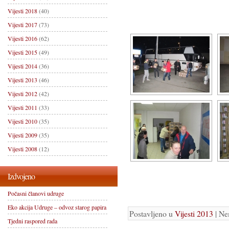
Vijesti 2018
(40)
Vijesti 2017
(73)
Vijesti 2016
(62)
Vijesti 2015
(49)
Vijesti 2014
(36)
Vijesti 2013
(46)
Vijesti 2012
(42)
Vijesti 2011
(33)
Vijesti 2010
(35)
Vijesti 2009
(35)
Vijesti 2008
(12)
Izdvojeno
Počasni članovi udruge
Eko akcija Udruge – odvoz starog papira
Postavljeno u
Vijesti 2013
| Ne
Tjedni raspored rada