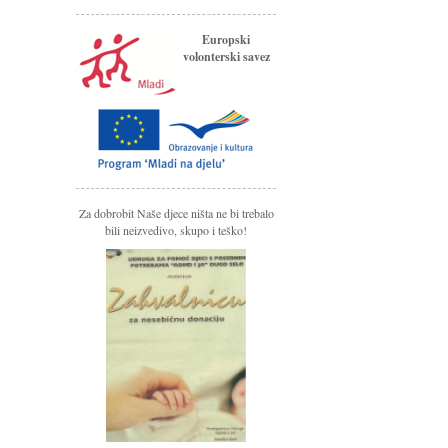
Europski
volonterski savez
Za dobrobit Naše djece ništa ne bi trebalo
bili neizvedivo, skupo i teško!