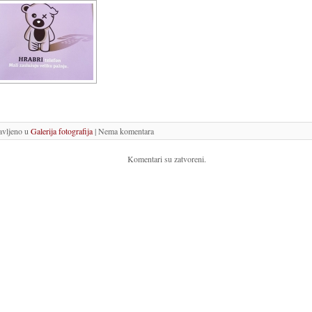
avljeno u
Galerija fotografija
| Nema komentara
Komentari su zatvoreni.