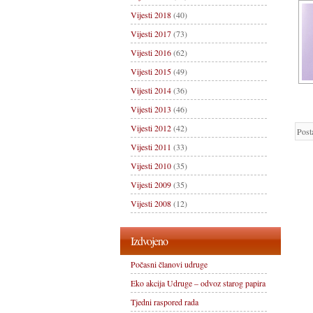
Vijesti 2018
(40)
Vijesti 2017
(73)
Vijesti 2016
(62)
Vijesti 2015
(49)
Vijesti 2014
(36)
Vijesti 2013
(46)
Vijesti 2012
(42)
Post
Vijesti 2011
(33)
Vijesti 2010
(35)
Vijesti 2009
(35)
Vijesti 2008
(12)
Izdvojeno
Počasni članovi udruge
Eko akcija Udruge – odvoz starog papira
Tjedni raspored rada