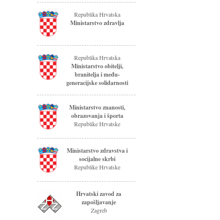
Republika Hrvatska
Ministarstvo zdravlja
Republika Hrvatska
Ministarstvo obitelji,
branitelja i među-
generacijske solidarnosti
Ministarstvo znanosti,
obrazovanja i športa
Republike Hrvatske
Ministarstvo zdravstva i
socijalne skrbi
Republike Hrvatske
Hrvatski zavod za
zapošljavanje
Zagreb