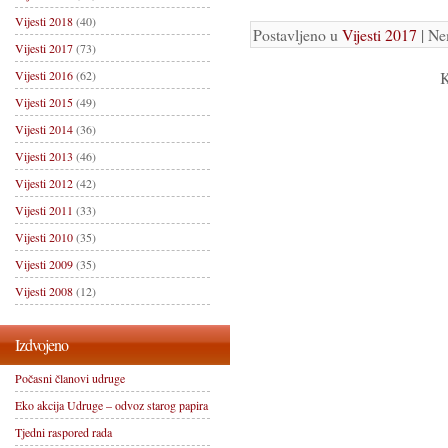
Vijesti 2018
(40)
Postavljeno u
Vijesti 2017
| Ne
Vijesti 2017
(73)
Vijesti 2016
(62)
K
Vijesti 2015
(49)
Vijesti 2014
(36)
Vijesti 2013
(46)
Vijesti 2012
(42)
Vijesti 2011
(33)
Vijesti 2010
(35)
Vijesti 2009
(35)
Vijesti 2008
(12)
Izdvojeno
Počasni članovi udruge
Eko akcija Udruge – odvoz starog papira
Tjedni raspored rada