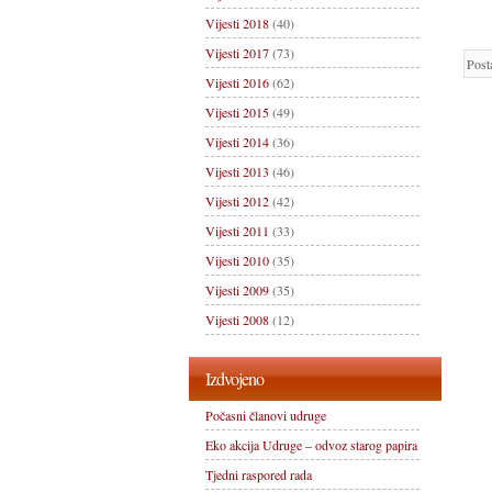
Vijesti 2018
(40)
Vijesti 2017
(73)
Post
Vijesti 2016
(62)
Vijesti 2015
(49)
Vijesti 2014
(36)
Vijesti 2013
(46)
Vijesti 2012
(42)
Vijesti 2011
(33)
Vijesti 2010
(35)
Vijesti 2009
(35)
Vijesti 2008
(12)
Izdvojeno
Počasni članovi udruge
Eko akcija Udruge – odvoz starog papira
Tjedni raspored rada