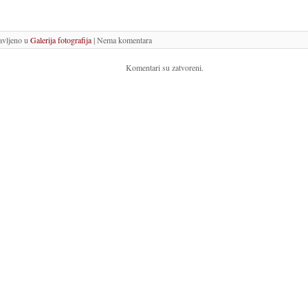
avljeno u
Galerija fotografija
| Nema komentara
Komentari su zatvoreni.