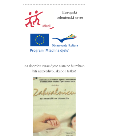
Europski
volonterski savez
Za dobrobit Naše djece ništa ne bi trebalo
bili neizvedivo, skupo i teško!