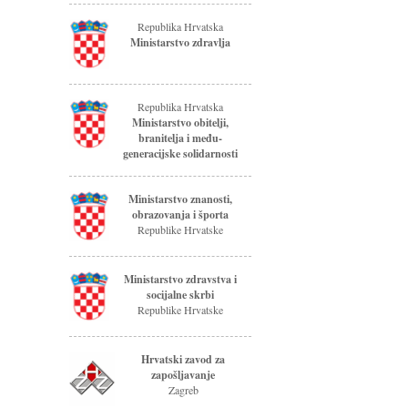
Republika Hrvatska
Ministarstvo zdravlja
Republika Hrvatska
Ministarstvo obitelji,
branitelja i među-
generacijske solidarnosti
Ministarstvo znanosti,
obrazovanja i športa
Republike Hrvatske
Ministarstvo zdravstva i
socijalne skrbi
Republike Hrvatske
Hrvatski zavod za
zapošljavanje
Zagreb