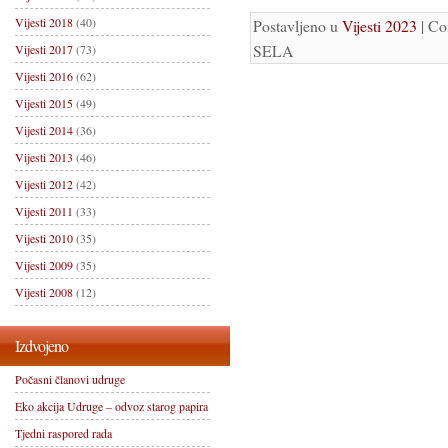
Vijesti 2018
(40)
Postavljeno u
Vijesti 2023
|
Co
SELA
Vijesti 2017
(73)
Vijesti 2016
(62)
Vijesti 2015
(49)
Vijesti 2014
(36)
Vijesti 2013
(46)
Vijesti 2012
(42)
Vijesti 2011
(33)
Vijesti 2010
(35)
Vijesti 2009
(35)
Vijesti 2008
(12)
Izdvojeno
Počasni članovi udruge
Eko akcija Udruge – odvoz starog papira
Tjedni raspored rada